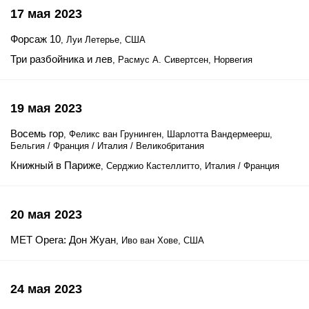
17 мая 2023
Форсаж 10
, Луи Летерье, США
Три разбойника и лев
, Расмус А. Сивертсен, Норвегия
19 мая 2023
Восемь гор
, Феликс ван Грунинген, Шарлотта Вандермеерш,
Бельгия / Франция / Италия / Великобритания
Книжный в Париже
, Серджио Кастеллитто, Италия / Франция
20 мая 2023
MET Opera: Дон Жуан
, Иво ван Хове, США
24 мая 2023