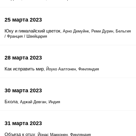
25 марта 2023
Юку и гималайский цветок
, Арно Демуйнк, Реми Дурин, Бельгия
/ Франция / Швейцария
28 марта 2023
Как исправить мир
, Йоуко Аалтонен, Финляндия
30 марта 2023
Бхола
, Аджай Девган, Индия
31 марта 2023
Объезд к отцу
, Йонас Макконен, Финляндия