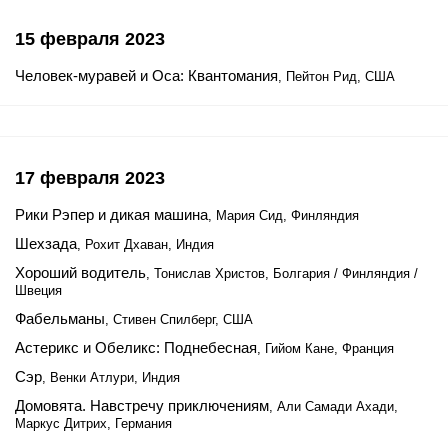
15 февраля 2023
Человек-муравей и Оса: Квантомания
, Пейтон Рид, США
17 февраля 2023
Рики Рэпер и дикая машина
, Мария Сид, Финляндия
Шехзада
, Рохит Дхаван, Индия
Хороший водитель
, Тонислав Христов, Болгария / Финляндия /
Швеция
Фабельманы
, Стивен Спилберг, США
Астерикс и Обеликс: Поднебесная
, Гийом Кане, Франция
Сэр
, Венки Атлури, Индия
Домовята. Навстречу приключениям
, Али Самади Ахади,
Маркус Дитрих, Германия