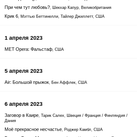
При чем тут любовь?
, Шекхар Капур, Великобритания
Крик 6
, Мэттью Беттинелли, Тайлер Джиллетт, США
1 апреля 2023
MET Opera: Фальстаф
, США
5 апреля 2023
Air: Большой прыжок
, Бен Аффлек, США
6 апреля 2023
Заговор в Каире
, Тарик Салех, Швеция / Франция / Финляндия /
Дания
Моё прекрасное несчастье
, Роджер Камбл, США