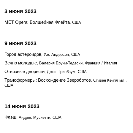
3 июня 2023
MET Opera: Волшебная Флейта
, США
9 июня 2023
Город астероидов
, Уэс Андерсон, США
Вечно молодые
, Валерия Бруни-Тедески, Франция / Италия
Отвязные дворняги
, Джош Гринбаум, США
Трансформеры: Восхождение Звероботов
, Стивен Кейпл мл.,
США
14 июня 2023
Флэш
, Андрес Мускетти, США