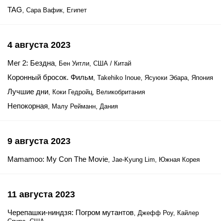
TAG
, Сара Вафик, Египет
4 августа 2023
Мег 2: Бездна
, Бен Уитли, США / Китай
Коронный бросок. Фильм
, Takehiko Inoue, Ясуюки Эбара, Япония
Лучшие дни
, Коки Гедройц, Великобритания
Непокорная
, Малу Рейманн, Дания
9 августа 2023
Mamamoo: My Con The Movie
, Jae-Kyung Lim, Южная Корея
11 августа 2023
Черепашки-ниндзя: Погром мутантов
, Джефф Роу, Кайлер