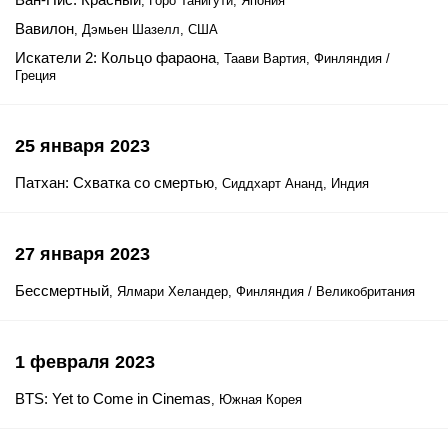
, Горо Танигути, Япония
Вавилон
, Дэмьен Шазелл, США
Искатели 2: Кольцо фараона
, Таави Вартия, Финляндия /
Греция
25 января 2023
Патхан: Схватка со смертью
, Сиддхарт Ананд, Индия
27 января 2023
Бессмертный
, Ялмари Хеландер, Финляндия / Великобритания
1 февраля 2023
BTS: Yet to Come in Cinemas
, Южная Корея