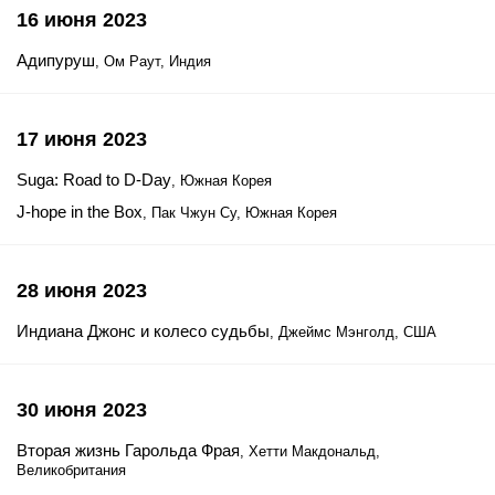
16 июня 2023
Адипуруш
, Ом Раут, Индия
17 июня 2023
Suga: Road to D-Day
, Южная Корея
J-hope in the Box
, Пак Чжун Су, Южная Корея
28 июня 2023
Индиана Джонс и колесо судьбы
, Джеймс Мэнголд, США
30 июня 2023
Вторая жизнь Гарольда Фрая
, Хетти Макдональд,
Великобритания