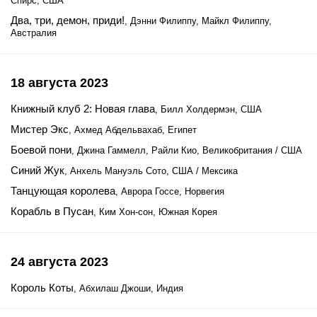
Спирс, США
Два, три, демон, приди!
, Дэнни Филиппу, Майкл Филиппу,
Австралия
18 августа 2023
Книжный клуб 2: Новая глава
, Билл Холдермэн, США
Мистер Экс
, Ахмед Абдельвахаб, Египет
Боевой пони
, Джина Гаммелл, Райли Кио, Великобритания / США
Синий Жук
, Анхель Мануэль Сото, США / Мексика
Танцующая королева
, Аврора Госсе, Норвегия
Корабль в Пусан
, Ким Хон-сон, Южная Корея
24 августа 2023
Король Коты
, Абхилаш Джоши, Индия