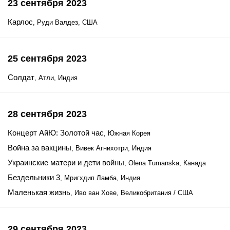
23 сентября 2023
Карлос
, Руди Валдез, США
25 сентября 2023
Солдат
, Атли, Индия
28 сентября 2023
Концерт АйЮ: Золотой час
, Южная Корея
Война за вакцины
, Вивек Агнихотри, Индия
Украинские матери и дети войны
, Olena Tumanska, Канада
Бездельники 3
, Мригхдип Ламба, Индия
Маленькая жизнь
, Иво ван Хове, Великобритания / США
29 сентября 2023