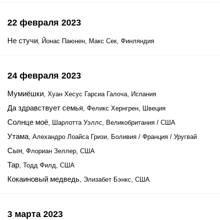
22 февраля 2023
Не стучи
, Йонас Паюнен, Макс Сек, Финляндия
24 февраля 2023
Мумиёшки
, Хуан Хесус Гарсиа Галоча, Испания
Да здравствует семья
, Феликс Хернгрен, Швеция
Солнце моё
, Шарлотта Уэллс, Великобритания / США
Утама
, Алехандро Лоайса Гризи, Боливия / Франция / Уругвай
Сын
, Флориан Зеллер, США
Тар
, Тодд Филд, США
Кокаиновый медведь
, Элизабет Бэнкс, США
3 марта 2023