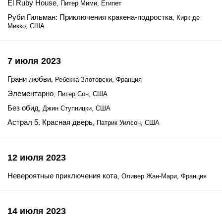
El Ruby House
, Питер Мими, Египет
Руби Гильман: Приключения кракена-подростка
, Кирк де
Микко, США
7 июля 2023
Грани любви
, Ребекка Злотовски, Франция
Элементарно
, Питер Сон, США
Без обид
, Джин Ступницки, США
Астрал 5. Красная дверь
, Патрик Уилсон, США
12 июля 2023
Невероятные приключения кота
, Оливер Жан-Мари, Франция
14 июля 2023