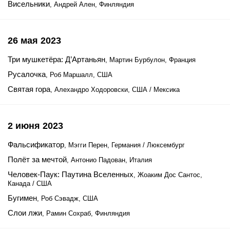
Висельники
, Андрей Ален, Финляндия
26 мая 2023
Три мушкетёра: Д’Артаньян
, Мартин Бурбулон, Франция
Русалочка
, Роб Маршалл, США
Святая гора
, Алехандро Ходоровски, США / Мексика
2 июня 2023
Фальсификатор
, Мэгги Перен, Германия / Люксембург
Полёт за мечтой
, Антонио Падован, Италия
Человек-Паук: Паутина Вселенных
, Жоаким Дос Сантос,
Канада / США
Бугимен
, Роб Сэвадж, США
Слои лжи
, Рамин Сохраб, Финляндия