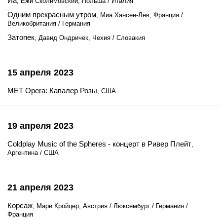
Иа
, Ежи Сколимовский, Польша / Италия
Одним прекрасным утром
, Миа Хансен-Лёв, Франция /
Великобритания / Германия
Затопек
, Давид Ондричек, Чехия / Словакия
15 апреля 2023
MET Opera: Кавалер Розы
, США
19 апреля 2023
Coldplay Music of the Spheres - концерт в Ривер Плейт
,
Аргентина / США
21 апреля 2023
Корсаж
, Мари Кройцер, Австрия / Люксембург / Германия /
Франция