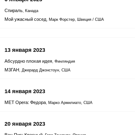
Спираль
, Канада
Мой ужасный сосед
, Марк Форстер, Швеция / США
13 января 2023
Абсурдно плохая идея
, Финляндия
М3ГАН
, Джерард Джонстоун, США
14 января 2023
MET Opera: Федора
, Марко Армилиато, США
20 января 2023
Ван-Пис: Красный