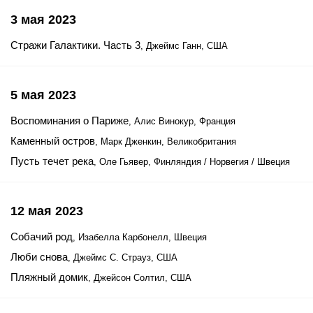
3 мая 2023
Стражи Галактики. Часть 3
, Джеймс Ганн, США
5 мая 2023
Воспоминания о Париже
, Алис Винокур, Франция
Каменный остров
, Марк Дженкин, Великобритания
Пусть течет река
, Оле Гьявер, Финляндия / Норвегия / Швеция
12 мая 2023
Собачий род
, Изабелла Карбонелл, Швеция
Люби снова
, Джеймс С. Страуз, США
Пляжный домик
, Джейсон Солтил, США