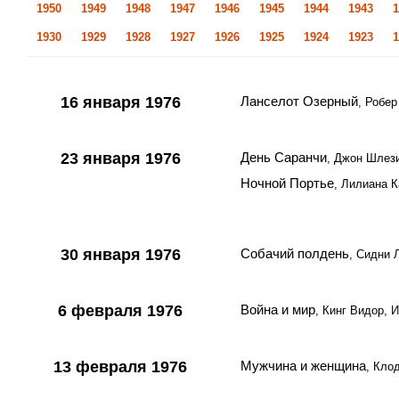
1950
1949
1948
1947
1946
1945
1944
1943
1
1930
1929
1928
1927
1926
1925
1924
1923
1
16 января 1976
Ланселот Озерный
, Робер
23 января 1976
День Саранчи
, Джон Шлез
Ночной Портье
, Лилиана 
30 января 1976
Собачий полдень
, Сидни
6 февраля 1976
Война и мир
, Кинг Видор, 
13 февраля 1976
Мужчина и женщина
, Кло