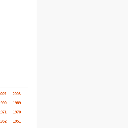
2009
2008
1990
1989
1971
1970
1952
1951