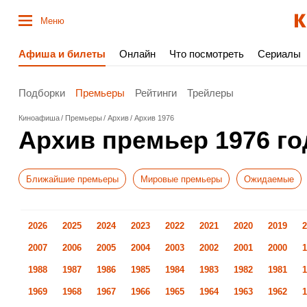
Меню
Афиша и билеты
Онлайн
Что посмотреть
Сериалы
Подборки
Премьеры
Рейтинги
Трейлеры
Киноафиша
Премьеры
Архив
Архив 1976
Архив премьер 1976 го
Ближайшие премьеры
Мировые премьеры
Ожидаемые
2026
2025
2024
2023
2022
2021
2020
2019
2
2007
2006
2005
2004
2003
2002
2001
2000
1
1988
1987
1986
1985
1984
1983
1982
1981
1
1969
1968
1967
1966
1965
1964
1963
1962
1