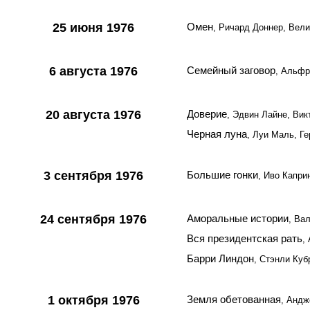
25 июня 1976
Омен
, Ричард Доннер, Вел
6 августа 1976
Семейный заговор
, Альфр
20 августа 1976
Доверие
, Эдвин Лайне, Вик
Черная луна
, Луи Маль, Г
3 сентября 1976
Большие гонки
, Иво Капри
24 сентября 1976
Аморальные истории
, Ва
Вся президентская рать
,
Барри Линдон
, Стэнли Куб
1 октября 1976
Земля обетованная
, Андж