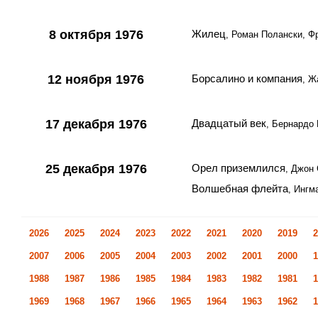
8 октября 1976
Жилец
, Роман Полански, Ф
12 ноября 1976
Борсалино и компания
, Ж
17 декабря 1976
Двадцатый век
, Бернардо 
25 декабря 1976
Орел приземлился
, Джон
Волшебная флейта
, Ингм
2026
2025
2024
2023
2022
2021
2020
2019
2
2007
2006
2005
2004
2003
2002
2001
2000
1
1988
1987
1986
1985
1984
1983
1982
1981
1
1969
1968
1967
1966
1965
1964
1963
1962
1