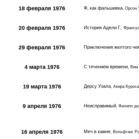
18 февраля 1976
Ф, как фальшивка
, Орсон 
20 февраля 1976
История Адели Г.
, Франсу
29 февраля 1976
Приключения желтого че
4 марта 1976
С течением времени
, Вим
19 марта 1976
Дерсу Узала
, Акира Курос
9 апреля 1976
Неисправимый
, Филипп де
16 апреля 1976
Меч в камне
, Вольфганг Р