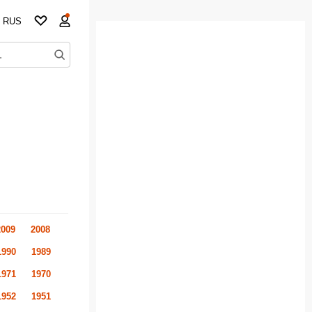
RUS
2009
2008
1990
1989
1971
1970
1952
1951