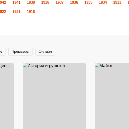
942
1941
1939
1938
1937
1936
1935
1934
1933
922
1921
1918
те
Премьеры
Онлайн