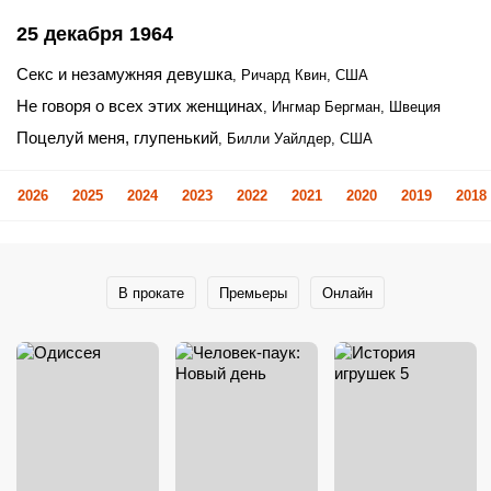
25 декабря 1964
Секс и незамужняя девушка
, Ричард Квин, США
Не говоря о всех этих женщинах
, Ингмар Бергман, Швеция
Поцелуй меня, глупенький
, Билли Уайлдер, США
2026
2025
2024
2023
2022
2021
2020
2019
2018
В прокате
Премьеры
Онлайн