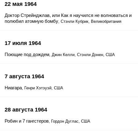
22 мая 1964
Доктор Стрейнджлав, или Как я научился не волноваться и
полюбил атомную бомбу
, Стэнли Кубрик, Великобритания
17 июля 1964
Поющие под дождем
, Джин Келли, Стэнли Донен, США
7 августа 1964
Ниагара
, Генри Хэтэуэй, США
28 августа 1964
Робин и 7 гангстеров
, Гордон Дуглас, США