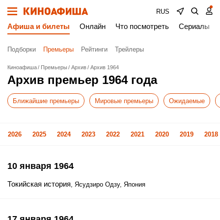
RUS
Афиша и билеты
Онлайн
Что посмотреть
Сериалы
Подборки
Премьеры
Рейтинги
Трейлеры
Киноафиша
Премьеры
Архив
Архив 1964
Архив премьер 1964 года
Ближайшие премьеры
Мировые премьеры
Ожидаемые
2026
2025
2024
2023
2022
2021
2020
2019
2018
10 января 1964
Токийская история
, Ясудзиро Одзу, Япония
17 января 1964