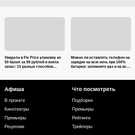
Увидела в Fix Price упаковку из
Можно ли оставлять телефон на
50 бахил за 99 рублей и взяла
зарядке на всю ночь при 100%
запас: 15 разных способов
батареи: запомните раз и на всю
использовать их дома и на даче
жизнь (многие ошибаются)
Афиша
Что посмотреть
В прокате
Подборки
Кинотеатры
Премьеры
Премьеры
Рейтинги
Рецензии
Трейлеры