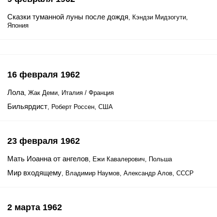
Сказки туманной луны после дождя
, Кэндзи Мидзогути,
Япония
16 февраля 1962
Лола
, Жак Деми, Италия / Франция
Бильярдист
, Роберт Россен, США
23 февраля 1962
Мать Иоанна от ангелов
, Ежи Кавалерович, Польша
Мир входящему
, Владимир Наумов, Александр Алов, СССР
2 марта 1962