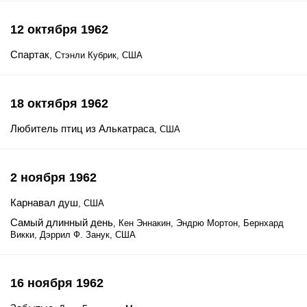
12 октября 1962
Спартак
, Стэнли Кубрик, США
18 октября 1962
Любитель птиц из Алькатраса
, США
2 ноября 1962
Карнавал душ
, США
Самый длинный день
, Кен Эннакин, Эндрю Мортон, Бернхард
Викки, Дэррил Ф. Занук, США
16 ноября 1962