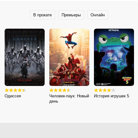
В прокате
Премьеры
Онлайн
Одиссея
Человек-паук: Новый
История игрушек 5
день