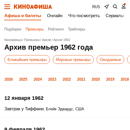
RUS
Афиша и билеты
Онлайн
Что посмотреть
Сериалы
Подборки
Премьеры
Рейтинги
Трейлеры
Киноафиша
Премьеры
Архив
Архив 1962
Архив премьер 1962 года
Ближайшие премьеры
Мировые премьеры
Ожидаемые
2026
2025
2024
2023
2022
2021
2020
2019
2018
12 января 1962
Завтрак у Тиффани
, Блейк Эдвардс, США
9 февраля 1962