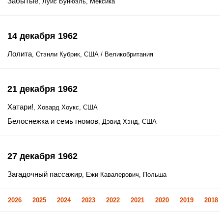
Забытые
, Луис Бунюэль, Мексика
14 декабря 1962
Лолита
, Стэнли Кубрик, США / Великобритания
21 декабря 1962
Хатари!
, Ховард Хоукс, США
Белоснежка и семь гномов
, Дэвид Хэнд, США
27 декабря 1962
Загадочный пассажир
, Ежи Кавалерович, Польша
2026
2025
2024
2023
2022
2021
2020
2019
2018