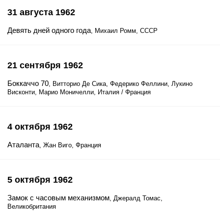
31 августа 1962
Девять дней одного года
, Михаил Ромм, СССР
21 сентября 1962
Боккаччо 70
, Витторио Де Сика, Федерико Феллини, Лукино
Висконти, Марио Моничелли, Италия / Франция
4 октября 1962
Аталанта
, Жан Виго, Франция
5 октября 1962
Замок с часовым механизмом
, Джералд Томас,
Великобритания