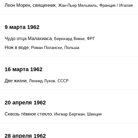
Леон Морен, священник
, Жан-Пьер Мельвиль, Франция / Италия
9 марта 1962
Чудо отца Малахиаса
, Бернхард Викки, ФРГ
Нож в воде
, Роман Полански, Польша
16 марта 1962
Две жизни
, Леонид Луков, СССР
20 апреля 1962
Сквозь тёмное стекло
, Ингмар Бергман, Швеция
28 апреля 1962