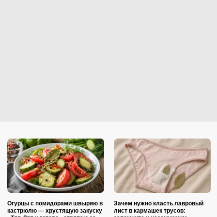
Огурцы с помидорами швыряю в
Зачем нужно класть лавровый
кастрюлю — хрустящую закуску
лист в кармашек трусов: