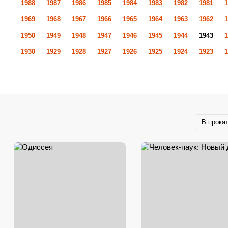
1988
1987
1986
1985
1984
1983
1982
1981
1
1969
1968
1967
1966
1965
1964
1963
1962
1
1950
1949
1948
1947
1946
1945
1944
1943
1
1930
1929
1928
1927
1926
1925
1924
1923
1
В прока