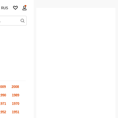
RUS
2009
2008
1990
1989
1971
1970
1952
1951