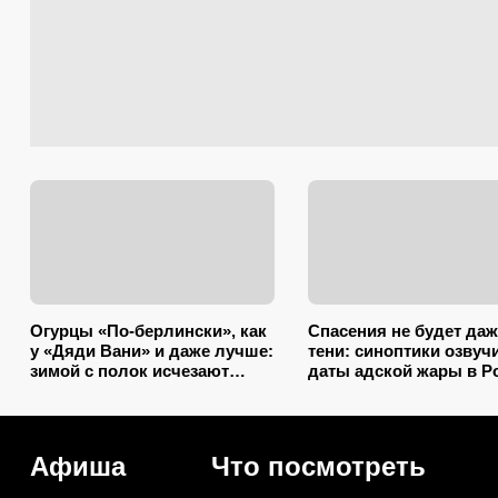
Огурцы «По-берлински», как
Спасения не будет даж
у «Дяди Вани» и даже лучше:
тени: синоптики озвуч
зимой с полок исчезают
даты адской жары в Р
первыми
Афиша
Что посмотреть