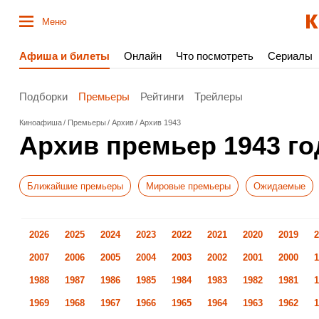
Меню
Афиша и билеты
Онлайн
Что посмотреть
Сериалы
Подборки
Премьеры
Рейтинги
Трейлеры
Киноафиша
Премьеры
Архив
Архив 1943
Архив премьер 1943 го
Ближайшие премьеры
Мировые премьеры
Ожидаемые
2026
2025
2024
2023
2022
2021
2020
2019
2
2007
2006
2005
2004
2003
2002
2001
2000
1
1988
1987
1986
1985
1984
1983
1982
1981
1
1969
1968
1967
1966
1965
1964
1963
1962
1