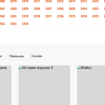
980
1979
1978
1977
1976
1975
1974
1973
1972
961
1960
1959
1958
1957
1956
1955
1954
1953
942
1941
1939
1938
1937
1936
1935
1934
1933
922
1921
1918
те
Премьеры
Онлайн