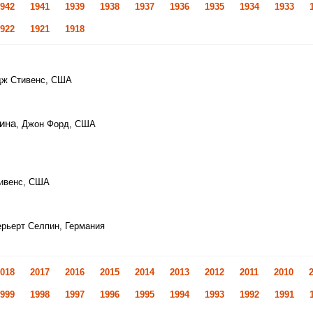
942
1941
1939
1938
1937
1936
1935
1934
1933
922
1921
1918
дж Стивенс, США
ина
, Джон Форд, США
тивенс, США
ерьерт Селпин, Германия
018
2017
2016
2015
2014
2013
2012
2011
2010
999
1998
1997
1996
1995
1994
1993
1992
1991