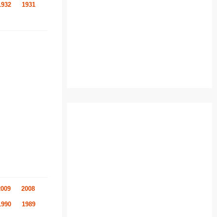
1932
1931
2009
2008
1990
1989