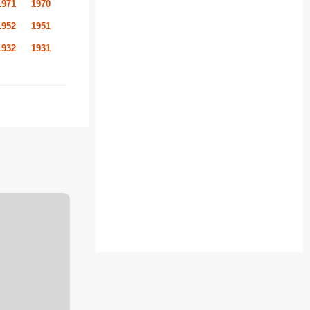
1971
1970
1952
1951
1932
1931