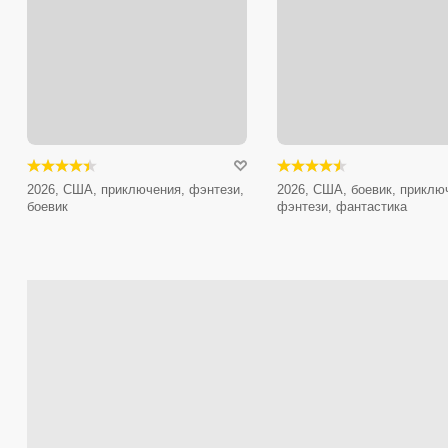
2026, США, приключения, фэнтези,
2026, США, боевик, приклю
боевик
фэнтези, фантастика