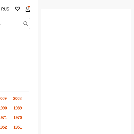
RUS
2009
2008
1990
1989
1971
1970
1952
1951