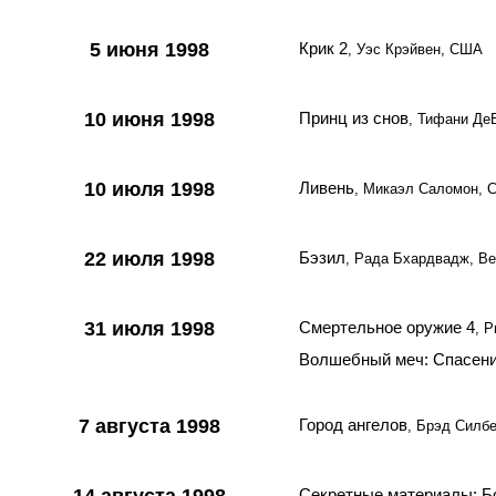
5 июня 1998
Крик 2
, Уэс Крэйвен, США
10 июня 1998
Принц из снов
, Тифани Де
10 июля 1998
Ливень
, Микаэл Саломон,
22 июля 1998
Бэзил
, Рада Бхардвадж, В
31 июля 1998
Смертельное оружие 4
, 
Волшебный меч: Спасен
7 августа 1998
Город ангелов
, Брэд Силбе
Секретные материалы: Б