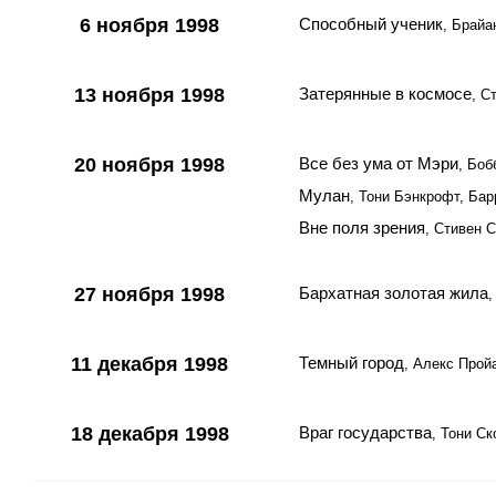
6 ноября 1998
Способный ученик
, Брайа
13 ноября 1998
Затерянные в космосе
, С
20 ноября 1998
Все без ума от Мэри
, Бо
Мулан
, Тони Бэнкрофт, Ба
Вне поля зрения
, Стивен 
27 ноября 1998
Бархатная золотая жила
,
11 декабря 1998
Темный город
, Алекс Прой
18 декабря 1998
Враг государства
, Тони С