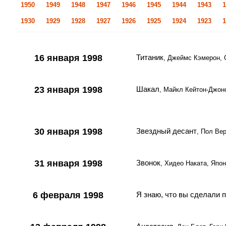
1950
1949
1948
1947
1946
1945
1944
1943
1
1930
1929
1928
1927
1926
1925
1924
1923
1
16 января 1998
Титаник
, Джеймс Кэмерон,
23 января 1998
Шакал
, Майкл Кейтон-Джонс
30 января 1998
Звездный десант
, Пол Ве
31 января 1998
Звонок
, Хидео Наката, Япо
6 февраля 1998
Я знаю, что вы сделали