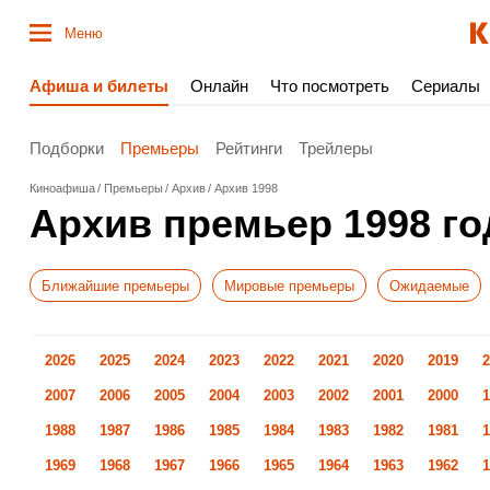
Меню
Афиша и билеты
Онлайн
Что посмотреть
Сериалы
Подборки
Премьеры
Рейтинги
Трейлеры
Киноафиша
Премьеры
Архив
Архив 1998
Архив премьер 1998 го
Ближайшие премьеры
Мировые премьеры
Ожидаемые
2026
2025
2024
2023
2022
2021
2020
2019
2
2007
2006
2005
2004
2003
2002
2001
2000
1
1988
1987
1986
1985
1984
1983
1982
1981
1
1969
1968
1967
1966
1965
1964
1963
1962
1