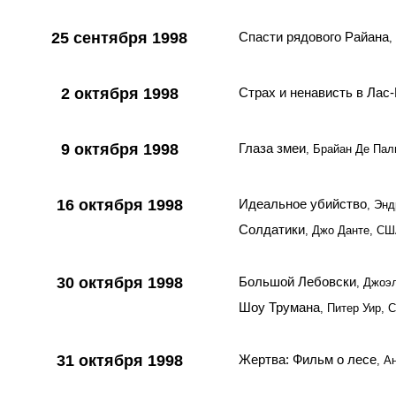
25 сентября 1998
Спасти рядового Райана
,
2 октября 1998
Страх и ненависть в Лас
9 октября 1998
Глаза змеи
, Брайан Де Па
16 октября 1998
Идеальное убийство
, Эн
Солдатики
, Джо Данте, С
30 октября 1998
Большой Лебовски
, Джоэ
Шоу Трумана
, Питер Уир,
31 октября 1998
Жертва: Фильм о лесе
, А