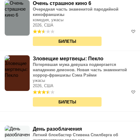
Очень страшное кино 6
Очередная часть знаменитой пародийной
кинофраншизы
комедия, ужасы
2026, США
БИЛЕТЫ
Зловещие мертвецы: Пекло
Потерявшая мужа девушка подвергается
нападению демонов. Новая часть знаменитой
хоррор-франшизы Сэма Рэйми
ужасы
2026, США
БИЛЕТЫ
День разоблачения
Летний блокбастер Стивена Спилберга об