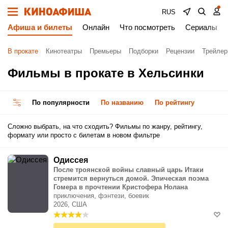
RUS
Афиша и билеты
Онлайн
Что посмотреть
Сериалы
В прокате
Кинотеатры
Премьеры
Подборки
Рецензии
Трейле
Фильмы в прокате в Хельсинки
По популярности
По названию
По рейтингу
Сложно выбрать, на что сходить? Фильмы по жанру, рейтингу,
формату или просто с билетам в новом фильтре
Одиссея
После троянской войны славный царь Итаки
стремится вернуться домой. Эпическая поэма
Гомера в прочтении Кристофера Нолана
приключения, фэнтези, боевик
2026, США