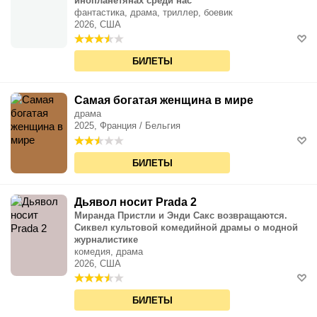
инопланетянах среди нас
фантастика, драма, триллер, боевик
2026, США
БИЛЕТЫ
Самая богатая женщина в мире
драма
2025, Франция / Бельгия
БИЛЕТЫ
Дьявол носит Prada 2
Миранда Пристли и Энди Сакс возвращаются.
Сиквел культовой комедийной драмы о модной
журналистике
комедия, драма
2026, США
БИЛЕТЫ