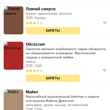
Ловчий смерти
боевик, приключения, фэнтези
2025, Канада
БИЛЕТЫ
Обсессия
Заветное желание влюбленного парня сбывается,
но оборачивается кошмаром. Мистический
хоррор о невероятной любви
ужасы
2025, США
БИЛЕТЫ
Майкл
Масштабный музыкальный байопик о короле
поп-музыки Майкле Джексоне
биография, драма, музыка, исторический
2026, США