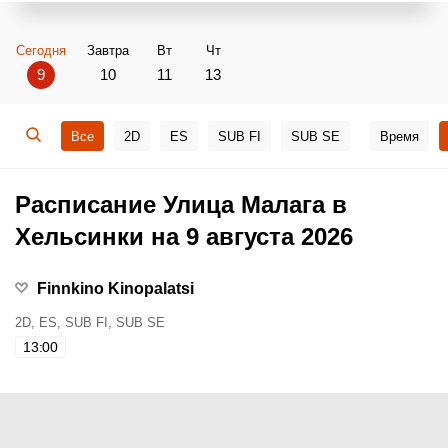
Сегодня
Завтра
Вт
Чт
9
10
11
13
Все
2D
ES
SUB FI
SUB SE
Время
Расписание Улица Малага в
Хельсинки на 9 августа 2026
Finnkino Kinopalatsi
2D, ES, SUB FI, SUB SE
13:00